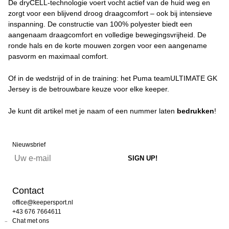
De dryCELL-technologie voert vocht actief van de huid weg en
zorgt voor een blijvend droog draagcomfort – ook bij intensieve
inspanning. De constructie van 100% polyester biedt een
aangenaam draagcomfort en volledige bewegingsvrijheid. De
ronde hals en de korte mouwen zorgen voor een aangename
pasvorm en maximaal comfort.
Of in de wedstrijd of in de training: het Puma teamULTIMATE GK
Jersey is de betrouwbare keuze voor elke keeper.
Je kunt dit artikel met je naam of een nummer laten
bedrukken
!
Nieuwsbrief
Contact
office@keepersport.nl
+43 676 7664611
Chat met ons