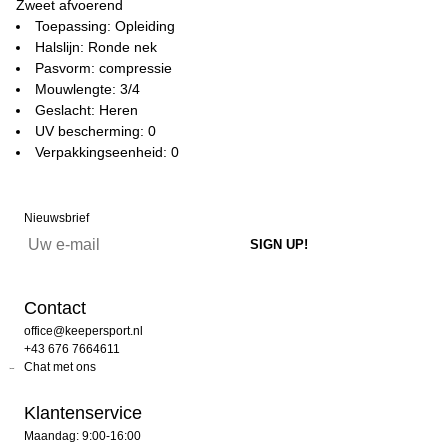
Zweet afvoerend
Toepassing: Opleiding
Halslijn: Ronde nek
Pasvorm: compressie
Mouwlengte: 3/4
Geslacht: Heren
UV bescherming: 0
Verpakkingseenheid: 0
Nieuwsbrief
Contact
office@keepersport.nl
+43 676 7664611
Chat met ons
Klantenservice
Maandag: 9:00-16:00