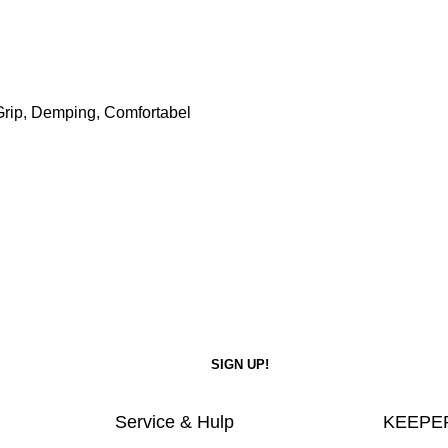
Grip, Demping, Comfortabel
Service & Hulp
KEEPER