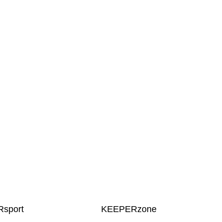
sport
KEEPERzone