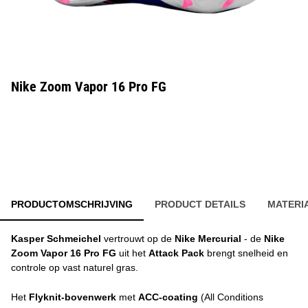
Nike Zoom Vapor 16 Pro FG
PRODUCTOMSCHRIJVING
PRODUCT DETAILS
MATERI
Kasper Schmeichel
vertrouwt op de
Nike Mercurial
- de
Nike
Zoom Vapor 16 Pro FG
uit het
Attack Pack
brengt snelheid en
controle op vast naturel gras.
Het
Flyknit-bovenwerk
met
ACC-coating
(All Conditions