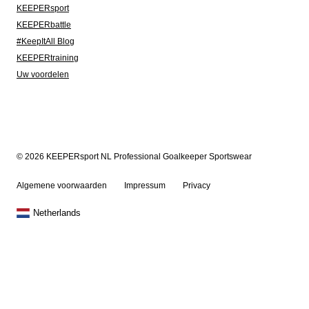
KEEPERsport
KEEPERbattle
#KeepItAll Blog
KEEPERtraining
Uw voordelen
© 2026 KEEPERsport NL Professional Goalkeeper Sportswear
Algemene voorwaarden
Impressum
Privacy
Netherlands