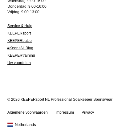
Woensdag: 9:00-16:00
Donderdag: 9:00-16:00
Vrijdag: 9:00-13:00
Service & Hulp
KEEPERsport
KEEPERbattle
#KeepItAll Blog
KEEPERtraining
Uw voordelen
© 2026 KEEPERsport NL Professional Goalkeeper Sportswear
Algemene voorwaarden
Impressum
Privacy
Netherlands