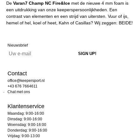
De
Varan7 Champ NC Fire&Ice
met de nieuwe 4 mm foam is
een uitdrukking van onze keeperspersoonlijkheden. Een
contrast van elementen en een strijd van uitersten. Vuur of ijs,
hemel of hel, koel of heet, Kahn of Casillas? Wij zeggen: BEIDE!
Nieuwsbrief
Contact
office@keepersport.nl
+43 676 7664611
Chat met ons
Klantenservice
Maandag: 9:00-16:00
Dinsdag: 9:00-16:00
Woensdag: 9:00-16:00
Donderdag: 9:00-16:00
Vrijdag: 9:00-13:00