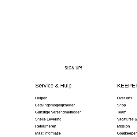
Service & Hulp
KEEPER
Helpen
Over ons
Betalingsmogelijkheden
Shop
Gunstige Verzendmethoden
Team
Snelle Levering
Vacatures 
Retourneren
Mission
Maat Informatie
Goalkeeper