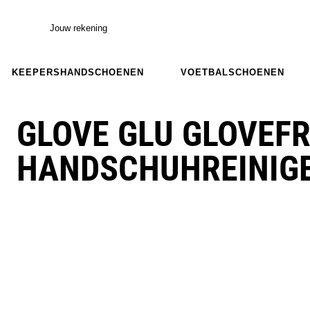
Jouw rekening
KEEPERSHANDSCHOENEN
VOETBALSCHOENEN
GLOVE GLU GLOVEF
HANDSCHUHREINIG