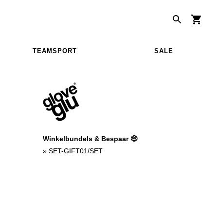
TEAMSPORT
SALE
Winkelbundels & Bespaar 🤑
»
SET-GIFT01/SET