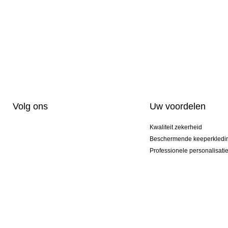
Volg ons
Uw voordelen
Kwaliteit zekerheid
Beschermende keeperkledi
Professionele personalisati
Exclusieve modellen
Actie Pakketten