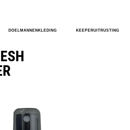
DOELMANNENKLEDING
KEEPERUITRUSTING
RESH
ER