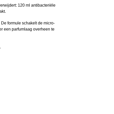
rwijdert: 120 ml antibacteriële
akt.
 De formule schakelt de micro-
 er een parfumlaag overheen te
.