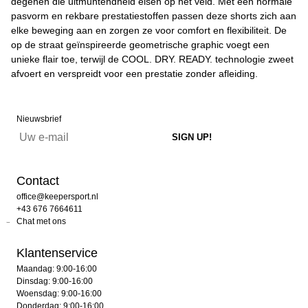
degenen die uitmuntendheid eisen op het veld. Met een normale
pasvorm en rekbare prestatiestoffen passen deze shorts zich aan
elke beweging aan en zorgen ze voor comfort en flexibiliteit. De
op de straat geïnspireerde geometrische graphic voegt een
unieke flair toe, terwijl de COOL. DRY. READY. technologie zweet
afvoert en verspreidt voor een prestatie zonder afleiding.
Nieuwsbrief
Contact
office@keepersport.nl
+43 676 7664611
Chat met ons
Klantenservice
Maandag: 9:00-16:00
Dinsdag: 9:00-16:00
Woensdag: 9:00-16:00
Donderdag: 9:00-16:00