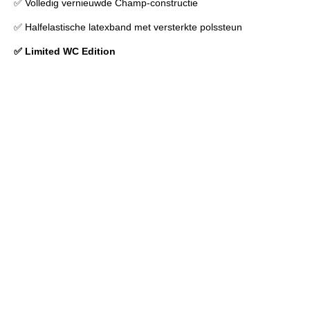
✅ Volledig vernieuwde Champ-constructie
✅ Halfelastische latexband met versterkte polssteun
✅ Limited WC Edition