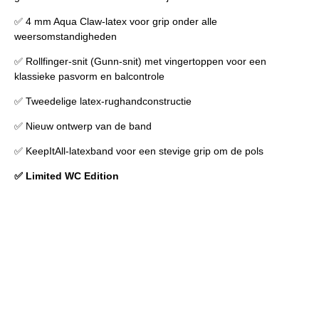
✅ 4 mm Aqua Claw-latex voor grip onder alle
weersomstandigheden
✅ Rollfinger-snit (Gunn-snit) met vingertoppen voor een
klassieke pasvorm en balcontrole
✅ Tweedelige latex-rughandconstructie
✅ Nieuw ontwerp van de band
✅ KeepItAll-latexband voor een stevige grip om de pols
✅ Limited WC Edition