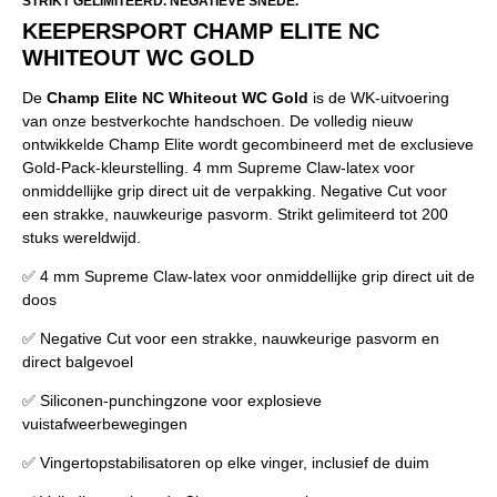
STRIKT GELIMITEERD. NEGATIEVE SNEDE.
KEEPERSPORT CHAMP ELITE NC
WHITEOUT WC GOLD
De
Champ Elite NC Whiteout WC Gold
is de WK-uitvoering
van onze bestverkochte handschoen. De volledig nieuw
ontwikkelde Champ Elite wordt gecombineerd met de exclusieve
Gold-Pack-kleurstelling. 4 mm Supreme Claw-latex voor
onmiddellijke grip direct uit de verpakking. Negative Cut voor
een strakke, nauwkeurige pasvorm. Strikt gelimiteerd tot 200
stuks wereldwijd.
✅ 4 mm Supreme Claw-latex voor onmiddellijke grip direct uit de
doos
✅ Negative Cut voor een strakke, nauwkeurige pasvorm en
direct balgevoel
✅ Siliconen-punchingzone voor explosieve
vuistafweerbewegingen
✅ Vingertopstabilisatoren op elke vinger, inclusief de duim