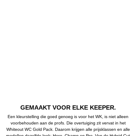
GEMAAKT VOOR ELKE KEEPER.
Een kleurstelling die goed genoeg is voor het WK, is niet alleen
voorbehouden aan de profs. Die overtuiging zit vervat in het
Whiteout WC Gold Pack. Daarom krijgen alle prijsklassen en alle
modellen dezelfde look: Hero, Champ en Pro. Van de Hybrid Cut