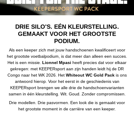
DRIE SILO'S. EÉN KLEURSTELLING.
GEMAAKT VOOR HET GROOTSTE
PODIUM.
Als een keeper zich met jouw handschoenen kwalificeert voor
het grootste voetbalpodium, is dat meer dan alleen een succes.
Het is een missie.
Lionnel Mpasi
heeft precies dat voor elkaar
gekregen: met KEEPERsport aan zijn handen leidt hij de DR
Congo naar het WK 2026. Het
Whiteout WC Gold Pack
is ons
antwoord hierop. Voor het eerst in de geschiedenis van
KEEPERsport brengen we alle drie de handschoenvarianten
samen in één kleurstelling. Wit. Goud. Zonder compromissen.
Drie modellen. Drie pasvormen. Een look die is gemaakt voor
het grootste moment in de carrière van een keeper.