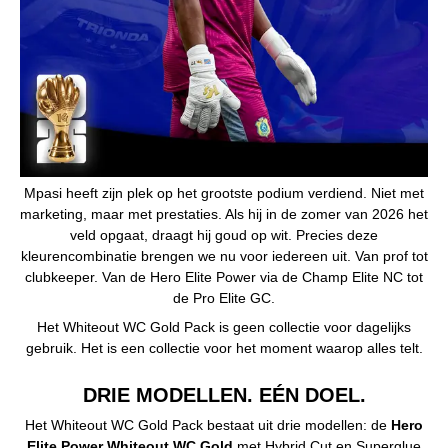
Mpasi heeft zijn plek op het grootste podium verdiend. Niet met
marketing, maar met prestaties. Als hij in de zomer van 2026 het
veld opgaat, draagt hij goud op wit. Precies deze
kleurencombinatie brengen we nu voor iedereen uit. Van prof tot
clubkeeper. Van de Hero Elite Power via de Champ Elite NC tot
de Pro Elite GC.
Het Whiteout WC Gold Pack is geen collectie voor dagelijks
gebruik. Het is een collectie voor het moment waarop alles telt.
DRIE MODELLEN. EÉN DOEL.
Het Whiteout WC Gold Pack bestaat uit drie modellen: de
Hero
Elite Power Whiteout WC Gold
met Hybrid Cut en Superglue