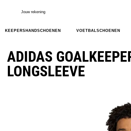
Jouw rekening
KEEPERSHANDSCHOENEN
VOETBALSCHOENEN
ADIDAS GOALKEEPE
LONGSLEEVE