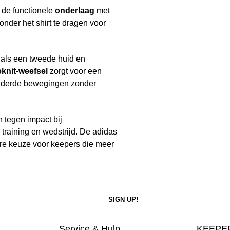
 de functionele
onderlaag
met
nder het shirt te dragen voor
 als een tweede huid en
eknit-weefsel
zorgt voor een
nderde bewegingen zonder
tegen impact bij
training en wedstrijd. De adidas
e keuze voor keepers die meer
Service & Hulp
KEEPER