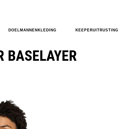
DOELMANNENKLEDING
KEEPERUITRUSTING
R BASELAYER