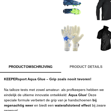
PRODUCTOMSCHRIJVING
PRODUCT DETAILS
KEEPERsport Aqua Glue – Grip zoals nooit tevoren!
Na talloze tests met zowel amateur- als profkeepers hebben we
eindelijk de ultieme innovatie ontwikkeld:
Aqua Glue
! Deze
speciale formule verbetert de grip van je handschoenen
bij
regenachtig weer
en biedt een
waterafstotend effect
bij zware
regenval.