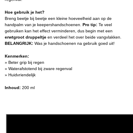
Hoe gebruik je het?
Breng beetje bij beetje een kleine hoeveelheid aan op de
handpalm van je keepershandschoenen.
Pro tip:
Te veel
gebruiken kan het effect verminderen, dus begin met een
erwtgroot druppeltje
en verdeel het over beide vangvlakken.
BELANGRIJK:
Was je handschoenen na gebruik goed uit!
Kenmerken:
» Beter grip bij regen
» Waterafstotend bij zware regenval
» Huidvriendelijk
Inhoud:
200 ml