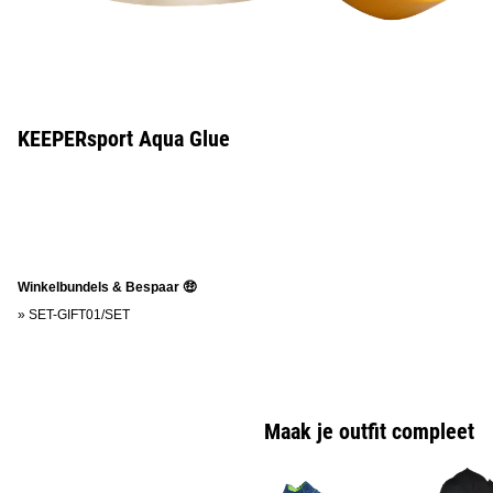
KEEPERsport Aqua Glue
Winkelbundels & Bespaar 🤑
»
SET-GIFT01/SET
Maak je outfit compleet