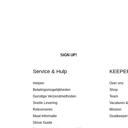
Service & Hulp
KEEPER
Helpen
Over ons
Betalingsmogelijkheden
Shop
Gunstige Verzendmethoden
Team
Snelle Levering
Vacatures 
Retourneren
Mission
Maat Informatie
Goalkeeper
Glove Guide