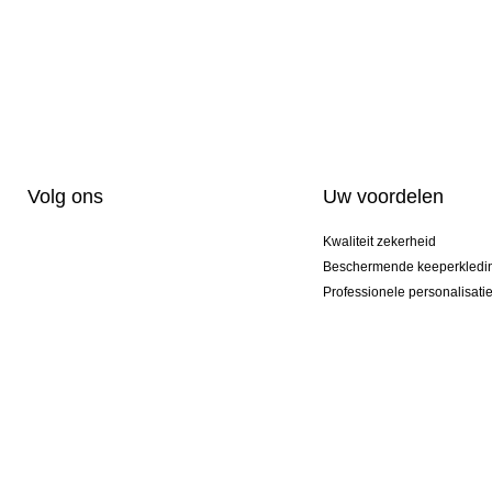
Volg ons
Uw voordelen
Kwaliteit zekerheid
Beschermende keeperkledi
Professionele personalisati
Exclusieve modellen
Actie Pakketten