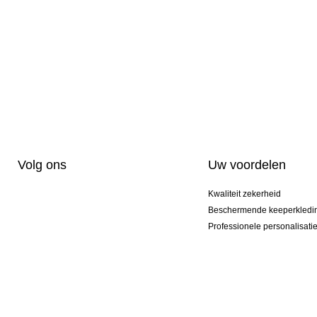
Volg ons
Uw voordelen
Kwaliteit zekerheid
Beschermende keeperkledi
Professionele personalisati
Exclusieve modellen
Actie Pakketten