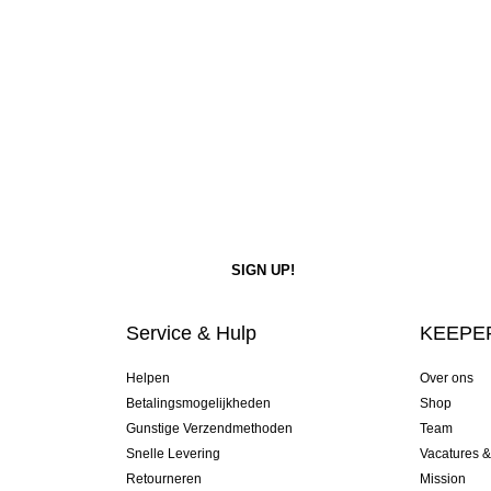
Service & Hulp
KEEPER
Helpen
Over ons
Betalingsmogelijkheden
Shop
Gunstige Verzendmethoden
Team
Snelle Levering
Vacatures 
Retourneren
Mission