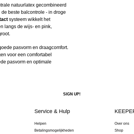
trale natuurlatex gecombineerd
 de beste balcontrole - in droge
tact
systeem wikkelt het
n langs de wijs- en pink,
root.
n goede pasvorm en draagcomfort.
en voor een comfortabel
oede pasvorm en optimale
Service & Hulp
KEEPER
Helpen
Over ons
Betalingsmogelijkheden
Shop