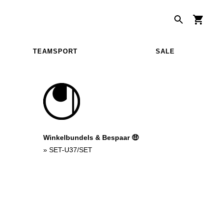
TEAMSPORT
SALE
Winkelbundels & Bespaar 🤑
»
SET-U37/SET