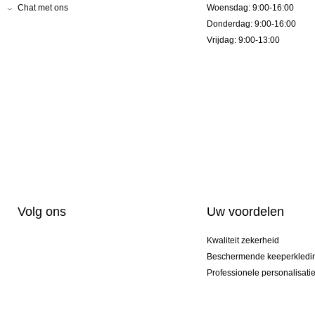
Chat met ons
Woensdag: 9:00-16:00
Donderdag: 9:00-16:00
Vrijdag: 9:00-13:00
Volg ons
Uw voordelen
Kwaliteit zekerheid
Beschermende keeperkledi
Professionele personalisati
Exclusieve modellen
Actie Pakketten