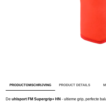
PRODUCTOMSCHRIJVING
PRODUCT DETAILS
M
De
uhlsport FM Supergrip+ HN
- ultieme grip, perfecte bal