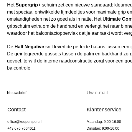
Het
Supergrip+
schuim zet een nieuwe standaard: kleurneu
met speciaal ontwikkelde lijmdeeltjes voor maximale grip en
omstandigheden net zo goed als in natte. Het
Ultimate Con
gripschuim extra om de handrand en verlengt het naar binne
waardoor het balcontactoppervlak dat je aanraakt wordt verg
De
Half Negative
snit levert de perfecte balans tussen ee
De geïntegreerde gussets tussen de palm en backhand zorg
gevoel, terwijl de interne naadconstructie zorgt voor een g
balcontrole.
Nieuwsbrief
Contact
Klantenservice
office@keepersport.nl
Maandag: 9:00-16:00
+43 676 7664611
Dinsdag: 9:00-16:00