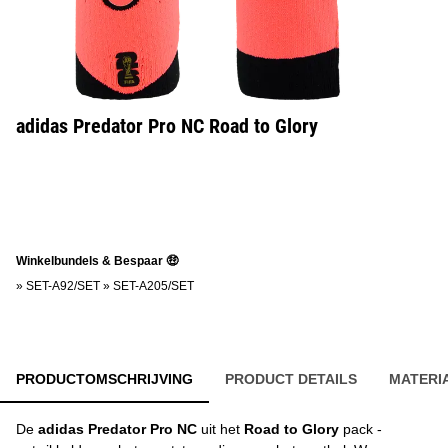
adidas Predator Pro NC Road to Glory
Winkelbundels & Bespaar 🤑
»
SET-A92/SET
»
SET-A205/SET
PRODUCTOMSCHRIJVING
PRODUCT DETAILS
MATERI
De
adidas Predator Pro NC
uit het
Road to Glory
pack -