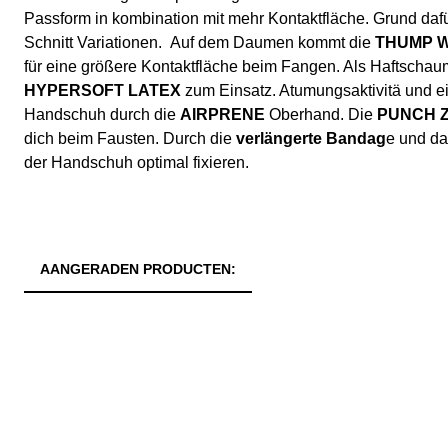
Passform in kombination mit mehr Kontaktfläche. Grund dafü
Schnitt Variationen. Auf dem Daumen kommt die
THUMP 
für eine größere Kontaktfläche beim Fangen. Als Haftscha
HYPERSOFT LATEX
zum Einsatz. Atumungsaktivitä und ei
Handschuh durch die
AIRPRENE
Oberhand. Die
PUNCH 
dich beim Fausten. Durch die
verlängerte Bandag
e und d
der Handschuh optimal fixieren.
AANGERADEN PRODUCTEN: