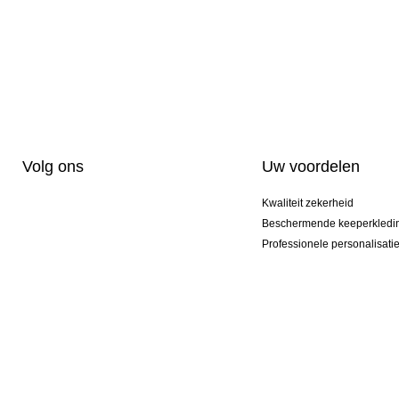
Volg ons
Uw voordelen
Kwaliteit zekerheid
Beschermende keeperkledi
Professionele personalisati
Exclusieve modellen
Actie Pakketten