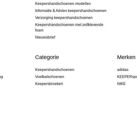
Keepershandschoenen modellen
Informatie & Advies keepershandschoenen
Verzorging keepershandschoenen
Keepershandschoenen met zelfklevende
foam
Nieuwsbrief
Categorie
Merken
Keepershandschoenen
adidas
ng
Voetbalschoenen
KEEPERspo
e
Keepersbroeken
NIKE
Keepershirts
Puma
Keeper Onderkleding Broek
REUSCH
Sells Goal
uhlsport
Elite Sport
rehab