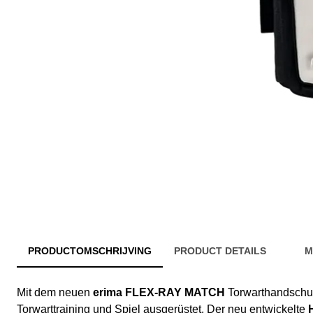
PRODUCTOMSCHRIJVING
PRODUCT DETAILS
M
Mit dem neuen
erima FLEX-RAY MATCH
Torwarthandschuh,
Torwarttraining und Spiel ausgerüstet. Der neu entwickelte