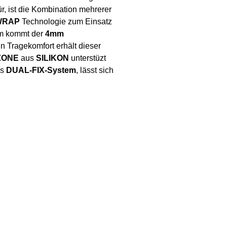
r, ist die Kombination mehrerer
WRAP
Technologie zum Einsatz
um kommt der
4mm
n Tragekomfort erhält dieser
ZONE
aus
SILIKON
unterstüzt
as
DUAL-FIX-System
, lässt sich