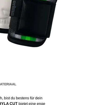
ATERIAAL
 bist du bestens für dein
HYLA CUT
bietet eine enge