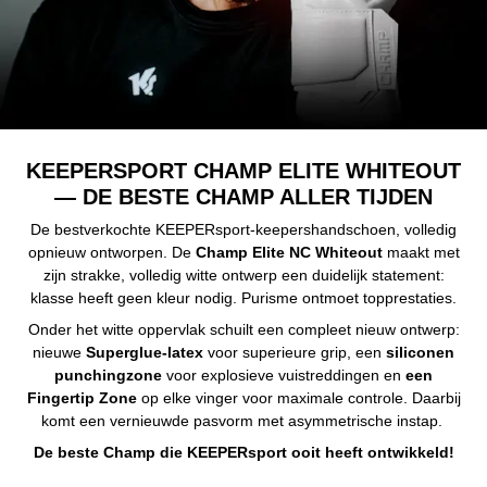
KEEPERSPORT CHAMP ELITE WHITEOUT
— DE BESTE CHAMP ALLER TIJDEN
De bestverkochte KEEPERsport-keepershandschoen, volledig
opnieuw ontworpen. De
Champ Elite NC Whiteout
maakt met
zijn strakke, volledig witte ontwerp een duidelijk statement:
klasse heeft geen kleur nodig. Purisme ontmoet topprestaties.
Onder het witte oppervlak schuilt een compleet nieuw ontwerp:
nieuwe
Superglue-latex
voor superieure grip, een
siliconen
punchingzone
voor explosieve vuistreddingen en
een
Fingertip Zone
op elke vinger voor maximale controle. Daarbij
komt een vernieuwde pasvorm met asymmetrische instap.
De beste Champ die KEEPERsport ooit heeft ontwikkeld!