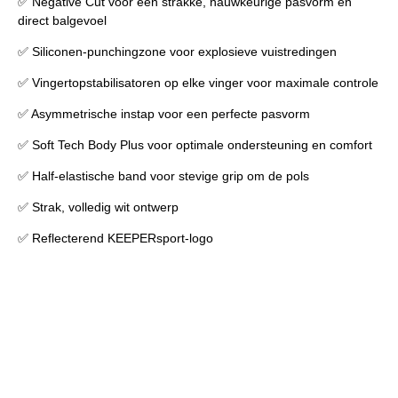
✅ Negative Cut voor een strakke, nauwkeurige pasvorm en
direct balgevoel
✅ Siliconen-punchingzone voor explosieve vuistredingen
✅ Vingertopstabilisatoren op elke vinger voor maximale controle
✅ Asymmetrische instap voor een perfecte pasvorm
✅ Soft Tech Body Plus voor optimale ondersteuning en comfort
✅ Half-elastische band voor stevige grip om de pols
✅ Strak, volledig wit ontwerp
✅ Reflecterend KEEPERsport-logo