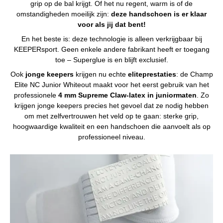
grip op de bal krijgt. Of het nu regent, warm is of de
omstandigheden moeilijk zijn:
deze handschoen is er klaar
voor als jij dat bent!
En het beste is: deze technologie is alleen verkrijgbaar bij
KEEPERsport. Geen enkele andere fabrikant heeft er toegang
toe – Superglue is en blijft exclusief.
Ook
jonge keepers
krijgen nu echte
eliteprestaties
: de Champ
Elite NC Junior Whiteout maakt voor het eerst gebruik van het
professionele
4 mm Supreme Claw-latex in juniormaten
. Zo
krijgen jonge keepers precies het gevoel dat ze nodig hebben
om met zelfvertrouwen het veld op te gaan: sterke grip,
hoogwaardige kwaliteit en een handschoen die aanvoelt als op
professioneel niveau.