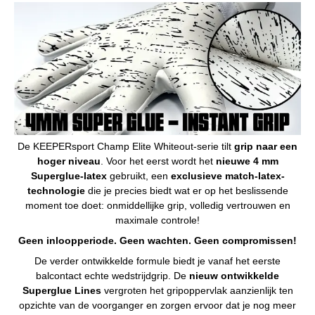
De KEEPERsport Champ Elite Whiteout-serie tilt
grip naar een
hoger niveau
. Voor het eerst wordt het
nieuwe 4 mm
Superglue-latex
gebruikt, een
exclusieve match-latex-
technologie
die je precies biedt wat er op het beslissende
moment toe doet: onmiddellijke grip, volledig vertrouwen en
maximale controle!
Geen inloopperiode. Geen wachten. Geen compromissen!
De verder ontwikkelde formule biedt je vanaf het eerste
balcontact echte wedstrijdgrip. De
nieuw ontwikkelde
Superglue Lines
vergroten het gripoppervlak aanzienlijk ten
opzichte van de voorganger en zorgen ervoor dat je nog meer