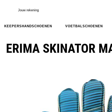
Jouw rekening
KEEPERSHANDSCHOENEN
VOETBALSCHOENEN
ERIMA SKINATOR M