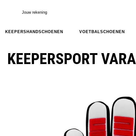
Jouw rekening
KEEPERSHANDSCHOENEN
VOETBALSCHOENEN
KEEPERSPORT VARA