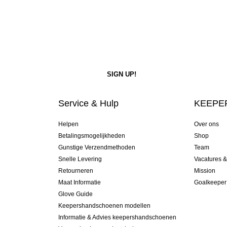
Service & Hulp
KEEPER
Helpen
Over ons
Betalingsmogelijkheden
Shop
Gunstige Verzendmethoden
Team
Snelle Levering
Vacatures 
Retourneren
Mission
Maat Informatie
Goalkeeper
Glove Guide
Keepershandschoenen modellen
Informatie & Advies keepershandschoenen