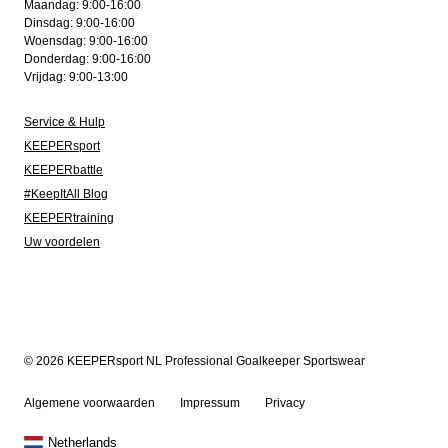
Maandag: 9:00-16:00
Dinsdag: 9:00-16:00
Woensdag: 9:00-16:00
Donderdag: 9:00-16:00
Vrijdag: 9:00-13:00
Service & Hulp
KEEPERsport
KEEPERbattle
#KeepItAll Blog
KEEPERtraining
Uw voordelen
© 2026 KEEPERsport NL Professional Goalkeeper Sportswear
Algemene voorwaarden
Impressum
Privacy
Netherlands