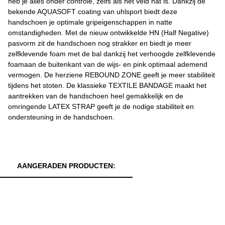
heb je alles onder controle, zelfs als het veld nat is. Dankzij de
bekende AQUASOFT coating van uhlsport biedt deze
handschoen je optimale gripeigenschappen in natte
omstandigheden. Met de nieuw ontwikkelde HN (Half Negative)
pasvorm zit de handschoen nog strakker en biedt je meer
zelfklevende foam met de bal dankzij het verhoogde zelfklevende
foamaan de buitenkant van de wijs- en pink optimaal ademend
vermogen. De herziene REBOUND ZONE geeft je meer stabiliteit
tijdens het stoten. De klassieke TEXTILE BANDAGE maakt het
aantrekken van de handschoen heel gemakkelijk en de
omringende LATEX STRAP geeft je de nodige stabiliteit en
ondersteuning in de handschoen.
AANGERADEN PRODUCTEN: