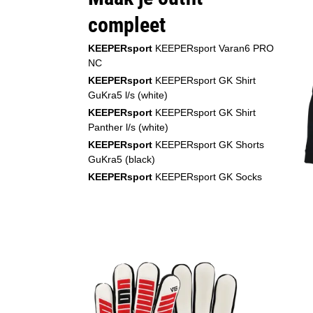
compleet
KEEPERsport
KEEPERsport Varan6 PRO
NC
KEEPERsport
KEEPERsport GK Shirt
GuKra5 l/s (white)
KEEPERsport
KEEPERsport GK Shirt
Panther l/s (white)
KEEPERsport
KEEPERsport GK Shorts
GuKra5 (black)
KEEPERsport
KEEPERsport GK Socks