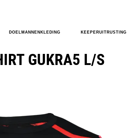
DOELMANNENKLEDING
KEEPERUITRUSTING
IRT GUKRA5 L/S