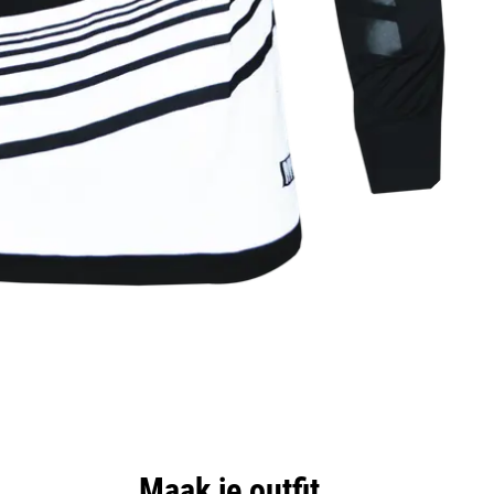
Maak je outfit