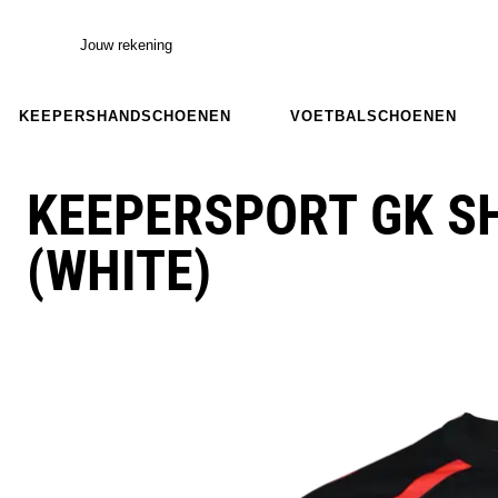
Jouw rekening
KEEPERSHANDSCHOENEN
VOETBALSCHOENEN
KEEPERSPORT GK SH
(WHITE)