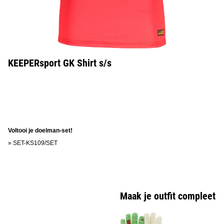
KEEPERsport GK Shirt s/s
Voltooi je doelman-set!
»
SET-KS109/SET
Maak je outfit compleet