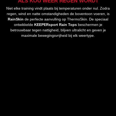
ALS KOU WEER REGEN WORDT
Niet elke training vindt plaats bij temperaturen onder nul. Zodra
regen, wind en natte omstandigheden de boventoon voeren, is
RainSkin
de perfecte aanvulling op ThermoSkin. De speciaal
ontwikkelde
KEEPERsport Rain Tops
beschermen je
betrouwbaar tegen nattigheid, blijven ultralicht en geven je
maximale bewegingsvrijheid bij elk weertype.