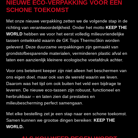
NIEUWE ECO-VERPAKKING VOOR EEN
SCHONE TOEKOMST
Met onze nieuwe verpakking zetten we de volgende stap in de
richting van verantwoordelijkheid. Onder het motto
KEEP THE
WORLD
hebben we voor het eerst volledig milieuvriendelijke
tassen ontwikkeld waarin de GK Tops ThermoSkin worden
geleverd. Deze duurzame verpakkingen zijn gemaakt van
grondstofbesparende materialen, verminderen plastic afval en
laten een aanzienlijk kleinere ecologische voetafdruk achter.
Voor ons betekent keeper zijn niet alleen het beschermen van
ons eigen doel, maar ook van de wereld waarin we leven.
Daarom was het tijd om ook buiten het veld een bijdrage te
leveren. De nieuwe eco-tassen zijn robuust, functioneel en
herbruikbaar – en laten zien dat prestaties en
milieubescherming perfect samengaan.
Met elke bestelling zet je een stap naar een schone toekomst.
Samen kunnen we grootse dingen bereiken:
KEEP THE
WORLD.