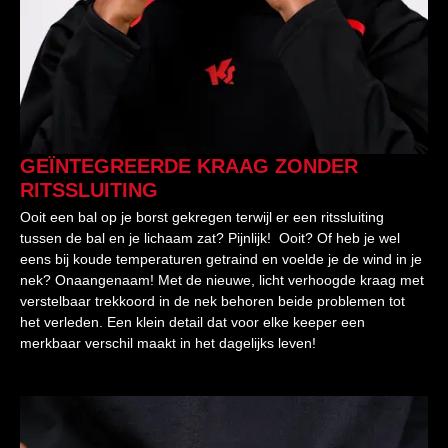
GEÏNTEGREERDE KRAAG ZONDER
RITSSLUITING
Ooit een bal op je borst gekregen terwijl er een ritssluiting
tussen de bal en je lichaam zat? Pijnlijk! Ooit? Of heb je wel
eens bij koude temperaturen getraind en voelde je de wind in je
nek? Onaangenaam! Met de nieuwe, licht verhoogde kraag met
verstelbaar trekkoord in de nek behoren beide problemen tot
het verleden. Een klein detail dat voor elke keeper een
merkbaar verschil maakt in het dagelijks leven!