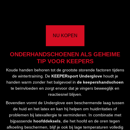
NU KOPEN
ONDERHANDSCHOENEN ALS GEHEIME
TIP VOOR KEEPERS
Koude handen behoren tot de grootste storende factoren tijdens
de wintertraining. De
KEEPERsport Underglove
houdt je
handen warm zonder het balgevoel in
de keepershandschoen
te beïnvloeden en zorgt ervoor dat je vingers beweeglijk en
reactiesnel blijven.
Bovendien vormt de Underglove een beschermende laag tussen
de huid en het latex en kan hij helpen om huidirritaties of
problemen bij latexallergie te verminderen. In combinatie met
bijpassende
hoofddeksels
, die het hoofd en de oren tegen
afkoeling beschermen, blijf je ook bij lage temperaturen volledig