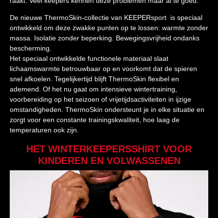
raakt. Veel keepers kennen deze problemen maar al te goed.
De nieuwe ThermoSkin-collectie van KEEPERsport is speciaal
ontwikkeld om deze zwakke punten op te lossen: warmte zonder
massa. Isolatie zonder beperking. Bewegingsvrijheid ondanks
bescherming.
Het speciaal ontwikkelde functionele materiaal slaat
lichaamswarmte betrouwbaar op en voorkomt dat de spieren
snel afkoelen. Tegelijkertijd blijft ThermoSkin flexibel en
ademend. Of het nu gaat om intensieve wintertraining,
voorbereiding op het seizoen of vrijetijdsactiviteiten in ijzige
omstandigheden. ThermoSkin ondersteunt je in elke situatie en
zorgt voor een constante trainingskwaliteit, hoe laag de
temperaturen ook zijn.
HET WINTERKEEPERSSHIRT VOOR
KINDEREN EN VOLWASSENEN