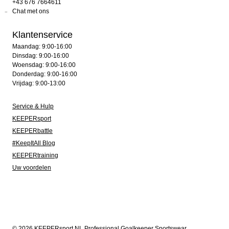
+43 676 7664611
Chat met ons
Klantenservice
Maandag: 9:00-16:00
Dinsdag: 9:00-16:00
Woensdag: 9:00-16:00
Donderdag: 9:00-16:00
Vrijdag: 9:00-13:00
Service & Hulp
KEEPERsport
KEEPERbattle
#KeepItAll Blog
KEEPERtraining
Uw voordelen
© 2026 KEEPERsport NL Professional Goalkeeper Sportswear