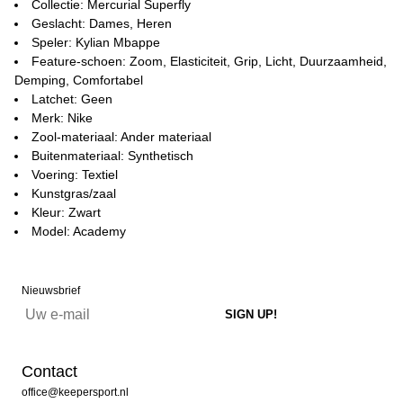
Collectie: Mercurial Superfly
Geslacht: Dames, Heren
Speler: Kylian Mbappe
Feature-schoen: Zoom, Elasticiteit, Grip, Licht, Duurzaamheid,
Demping, Comfortabel
Latchet: Geen
Merk: Nike
Zool-materiaal: Ander materiaal
Buitenmateriaal: Synthetisch
Voering: Textiel
Kunstgras/zaal
Kleur: Zwart
Model: Academy
Nieuwsbrief
Contact
office@keepersport.nl