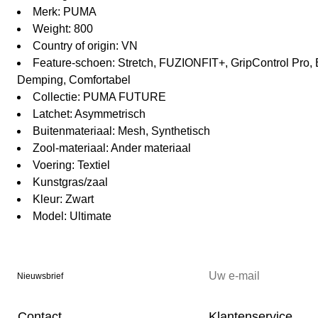
Merk: PUMA
Weight: 800
Country of origin: VN
Feature-schoen: Stretch, FUZIONFIT+, GripControl Pro, 
Demping, Comfortabel
Collectie: PUMA FUTURE
Latchet: Asymmetrisch
Buitenmateriaal: Mesh, Synthetisch
Zool-materiaal: Ander materiaal
Voering: Textiel
Kunstgras/zaal
Kleur: Zwart
Model: Ultimate
Nieuwsbrief
Contact
Klantenservice