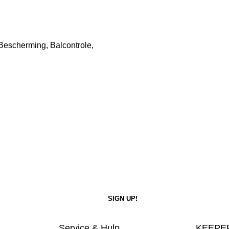
Bescherming, Balcontrole,
Service & Hulp
KEEPER