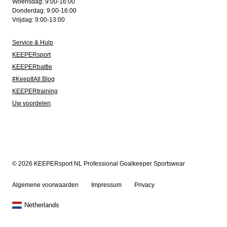
Woensdag: 9:00-16:00
Donderdag: 9:00-16:00
Vrijdag: 9:00-13:00
Service & Hulp
KEEPERsport
KEEPERbattle
#KeepItAll Blog
KEEPERtraining
Uw voordelen
© 2026 KEEPERsport NL Professional Goalkeeper Sportswear
Algemene voorwaarden
Impressum
Privacy
Netherlands