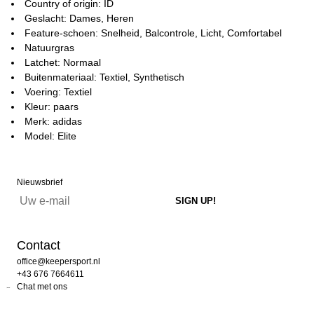
Country of origin: ID
Geslacht: Dames, Heren
Feature-schoen: Snelheid, Balcontrole, Licht, Comfortabel
Natuurgras
Latchet: Normaal
Buitenmateriaal: Textiel, Synthetisch
Voering: Textiel
Kleur: paars
Merk: adidas
Model: Elite
Nieuwsbrief
Contact
office@keepersport.nl
+43 676 7664611
Chat met ons