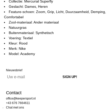
Collectie: Mercurial Superfly
Geslacht: Dames, Heren
Feature-schoen: Zoom, Grip, Licht, Duurzaamheid, Demping,
Comfortabel
Zool-materiaal: Ander materiaal
Natuurgras
Buitenmateriaal: Synthetisch
Voering: Textiel
Kleur: Rood
Merk: Nike
Model: Academy
Nieuwsbrief
Contact
office@keepersport.nl
+43 676 7664611
Chat met ons