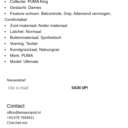
Collectie: PUMA King
Geslacht: Dames
Feature-schoen: Balcontrole, Grip, Ademend vermogen,
Comfortabel
Zool-materiaal: Ander materiaal
Latchet: Normaal
Buitenmateriaal: Synthetisch
Voering: Textiel
Kunstgras/zaal, Natuurgras
Merk: PUMA
Model: Ultimate
Nieuwsbrief
Contact
office@keepersport.nl
+43 676 7664611
Chat met ons