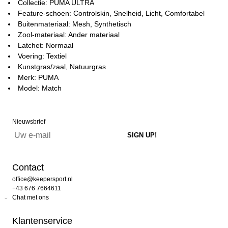
Collectie: PUMA ULTRA
Feature-schoen: Controlskin, Snelheid, Licht, Comfortabel
Buitenmateriaal: Mesh, Synthetisch
Zool-materiaal: Ander materiaal
Latchet: Normaal
Voering: Textiel
Kunstgras/zaal, Natuurgras
Merk: PUMA
Model: Match
Nieuwsbrief
Contact
office@keepersport.nl
+43 676 7664611
Chat met ons
Klantenservice