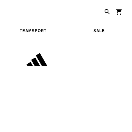
TEAMSPORT
SALE