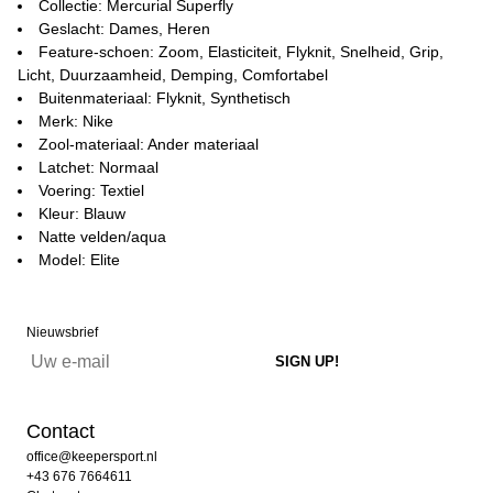
Collectie: Mercurial Superfly
Geslacht: Dames, Heren
Feature-schoen: Zoom, Elasticiteit, Flyknit, Snelheid, Grip,
Licht, Duurzaamheid, Demping, Comfortabel
Buitenmateriaal: Flyknit, Synthetisch
Merk: Nike
Zool-materiaal: Ander materiaal
Latchet: Normaal
Voering: Textiel
Kleur: Blauw
Natte velden/aqua
Model: Elite
Nieuwsbrief
Contact
office@keepersport.nl
+43 676 7664611