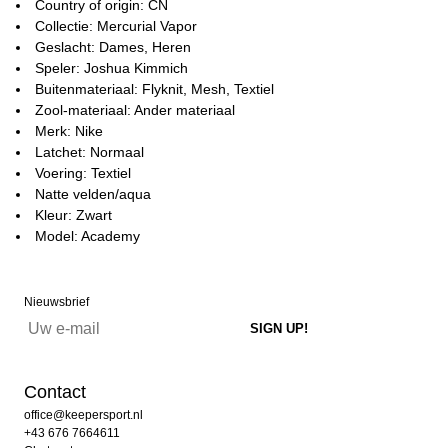
Country of origin: CN
Collectie: Mercurial Vapor
Geslacht: Dames, Heren
Speler: Joshua Kimmich
Buitenmateriaal: Flyknit, Mesh, Textiel
Zool-materiaal: Ander materiaal
Merk: Nike
Latchet: Normaal
Voering: Textiel
Natte velden/aqua
Kleur: Zwart
Model: Academy
Nieuwsbrief
Contact
office@keepersport.nl
+43 676 7664611