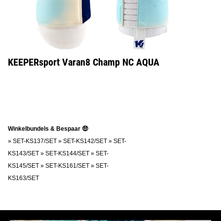
KEEPERsport Varan8 Champ NC AQUA
Winkelbundels & Bespaar 🤑
»
SET-KS137/SET
»
SET-KS142/SET
»
SET-
KS143/SET
»
SET-KS144/SET
»
SET-
KS145/SET
»
SET-KS161/SET
»
SET-
KS163/SET