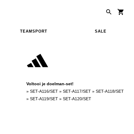
TEAMSPORT
SALE
Voltooi je doelman-set!
»
SET-A116/SET
»
SET-A117/SET
»
SET-A118/SET
»
SET-A119/SET
»
SET-A120/SET