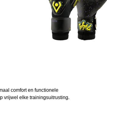
maal comfort en functionele
vrijwel elke trainingsuitrusting.