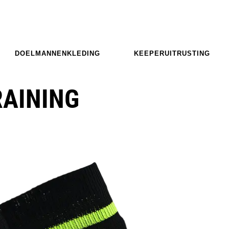
DOELMANNENKLEDING
KEEPERUITRUSTING
RAINING