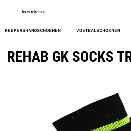
Jouw rekening
KEEPERSHANDSCHOENEN
VOETBALSCHOENEN
REHAB GK SOCKS T