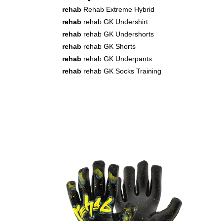
rehab
Rehab Extreme Hybrid
rehab
rehab GK Undershirt
rehab
rehab GK Undershorts
rehab
rehab GK Shorts
rehab
rehab GK Underpants
rehab
rehab GK Socks Training