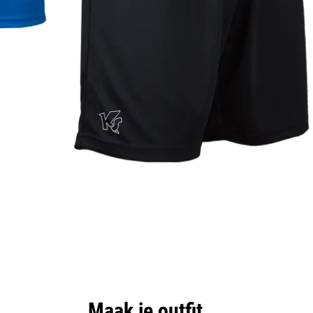
Maak je outfit