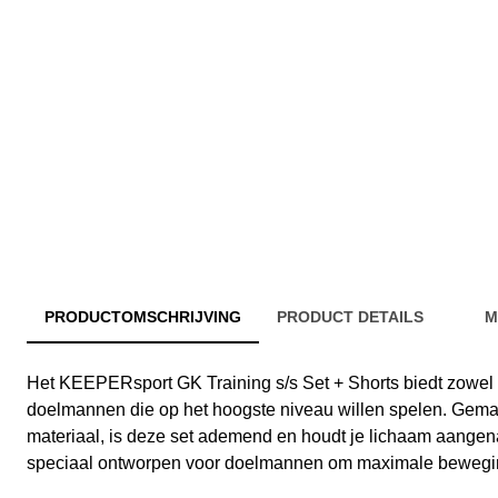
PRODUCTOMSCHRIJVING
PRODUCT DETAILS
M
Het KEEPERsport GK Training s/s Set + Shorts biedt zowel fun
doelmannen die op het hoogste niveau willen spelen. Gem
materiaal, is deze set ademend en houdt je lichaam aange
speciaal ontworpen voor doelmannen om maximale beweging