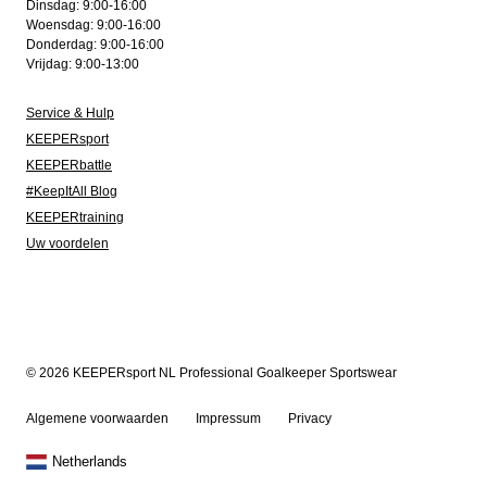
Dinsdag: 9:00-16:00
Woensdag: 9:00-16:00
Donderdag: 9:00-16:00
Vrijdag: 9:00-13:00
Service & Hulp
KEEPERsport
KEEPERbattle
#KeepItAll Blog
KEEPERtraining
Uw voordelen
© 2026 KEEPERsport NL Professional Goalkeeper Sportswear
Algemene voorwaarden
Impressum
Privacy
Netherlands