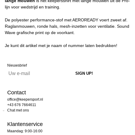
lange mouwen
is het keepersshirt met lange mouwen uit de Pro-
lijn voor wedstrijd en training.
De polyester performance-stof met AEROREADY voert zweet af.
Raglanmouwen, ronde hals, mesh-inzetten voor ventilatie. Sound
Wave grafische print op de voorkant.
Je kunt dit artikel met je naam of nummer laten bedrukken!
Nieuwsbrief
Contact
office@keepersport.nl
+43 676 7664611
Chat met ons
Klantenservice
Maandag: 9:00-16:00