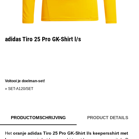
adidas Tiro 25 Pro GK-Shirt l/s
Voltooi je doelman-set!
»
SET-A120/SET
PRODUCTOMSCHRIJVING
PRODUCT DETAILS
Het
oranje adidas Tiro 25 Pro GK-Shirt l/s keepersshirt met