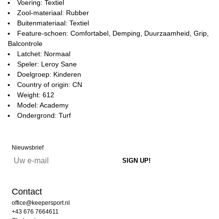
Voering: Textiel
Zool-materiaal: Rubber
Buitenmateriaal: Textiel
Feature-schoen: Comfortabel, Demping, Duurzaamheid, Grip,
Balcontrole
Latchet: Normaal
Speler: Leroy Sane
Doelgroep: Kinderen
Country of origin: CN
Weight: 612
Model: Academy
Ondergrond: Turf
Nieuwsbrief
Contact
office@keepersport.nl
+43 676 7664611