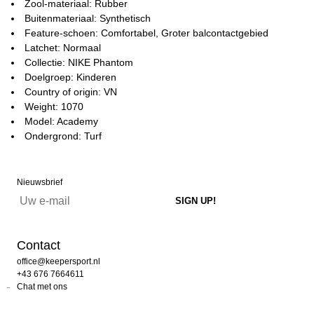
Zool-materiaal: Rubber
Buitenmateriaal: Synthetisch
Feature-schoen: Comfortabel, Groter balcontactgebied
Latchet: Normaal
Collectie: NIKE Phantom
Doelgroep: Kinderen
Country of origin: VN
Weight: 1070
Model: Academy
Ondergrond: Turf
Nieuwsbrief
Contact
office@keepersport.nl
+43 676 7664611
Chat met ons