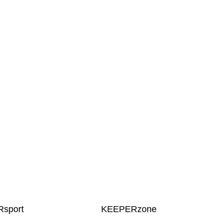
sport
KEEPERzone