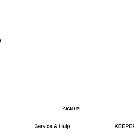
d
Service & Hulp
KEEPER