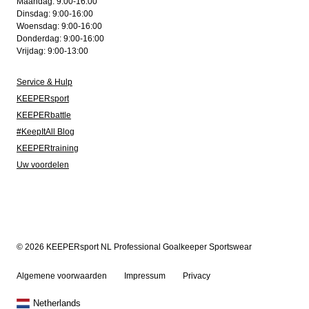
Maandag: 9:00-16:00
Dinsdag: 9:00-16:00
Woensdag: 9:00-16:00
Donderdag: 9:00-16:00
Vrijdag: 9:00-13:00
Service & Hulp
KEEPERsport
KEEPERbattle
#KeepItAll Blog
KEEPERtraining
Uw voordelen
© 2026 KEEPERsport NL Professional Goalkeeper Sportswear
Algemene voorwaarden
Impressum
Privacy
Netherlands