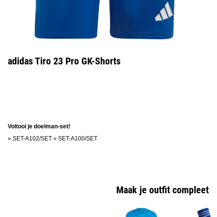
adidas Tiro 23 Pro GK-Shorts
Voltooi je doelman-set!
»
SET-A102/SET
»
SET-A100/SET
Maak je outfit compleet