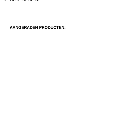
AANGERADEN PRODUCTEN: