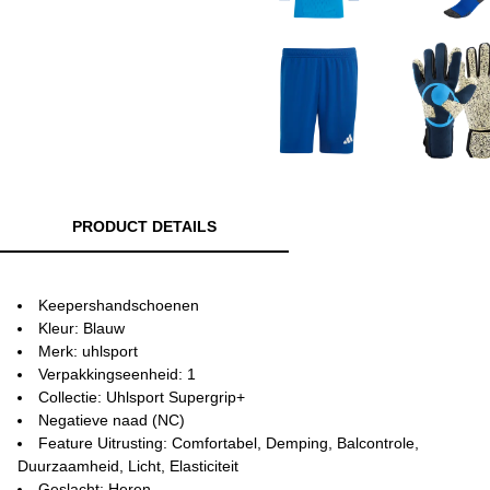
PRODUCT DETAILS
Keepershandschoenen
Kleur: Blauw
Merk: uhlsport
Verpakkingseenheid: 1
Collectie: Uhlsport Supergrip+
Negatieve naad (NC)
Feature Uitrusting: Comfortabel, Demping, Balcontrole,
Duurzaamheid, Licht, Elasticiteit
Geslacht: Heren