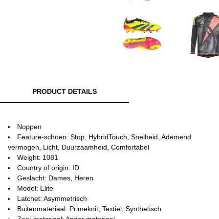
PRODUCT DETAILS
Noppen
Feature-schoen: Stop, HybridTouch, Snelheid, Ademend
vermogen, Licht, Duurzaamheid, Comfortabel
Weight: 1081
Country of origin: ID
Geslacht: Dames, Heren
Model: Elite
Latchet: Asymmetrisch
Buitenmateriaal: Primeknit, Textiel, Synthetisch
Zool-materiaal: Ander materiaal