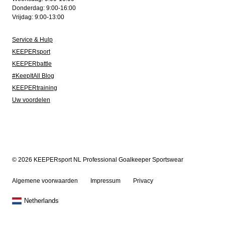
Donderdag: 9:00-16:00
Vrijdag: 9:00-13:00
Service & Hulp
KEEPERsport
KEEPERbattle
#KeepItAll Blog
KEEPERtraining
Uw voordelen
© 2026 KEEPERsport NL Professional Goalkeeper Sportswear
Algemene voorwaarden
Impressum
Privacy
Netherlands