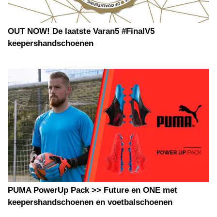
OUT NOW! De laatste Varan5 #FinalV5
keepershandschoenen
PUMA PowerUp Pack >> Future en ONE met
keepershandschoenen en voetbalschoenen