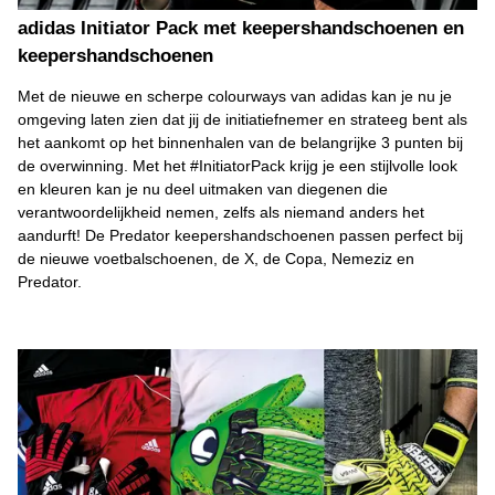
adidas Initiator Pack met keepershandschoenen en
keepershandschoenen
Met de nieuwe en scherpe colourways van adidas kan je nu je
omgeving laten zien dat jij de initiatiefnemer en strateeg bent als
het aankomt op het binnenhalen van de belangrijke 3 punten bij
de overwinning. Met het #InitiatorPack krijg je een stijlvolle look
en kleuren kan je nu deel uitmaken van diegenen die
verantwoordelijkheid nemen, zelfs als niemand anders het
aandurft! De Predator keepershandschoenen passen perfect bij
de nieuwe voetbalschoenen, de X, de Copa, Nemeziz en
Predator.