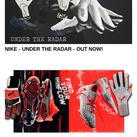
NIKE - UNDER THE RADAR - OUT NOW!