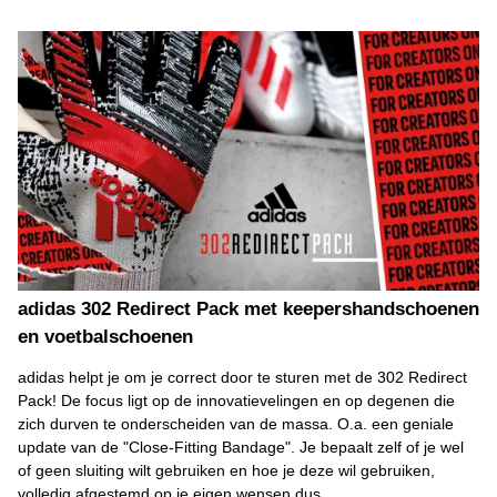
adidas 302 Redirect Pack met keepershandschoenen
en voetbalschoenen
adidas helpt je om je correct door te sturen met de 302 Redirect
Pack! De focus ligt op de innovatievelingen en op degenen die
zich durven te onderscheiden van de massa. O.a. een geniale
update van de "Close-Fitting Bandage". Je bepaalt zelf of je wel
of geen sluiting wilt gebruiken en hoe je deze wil gebruiken,
volledig afgestemd op je eigen wensen dus.