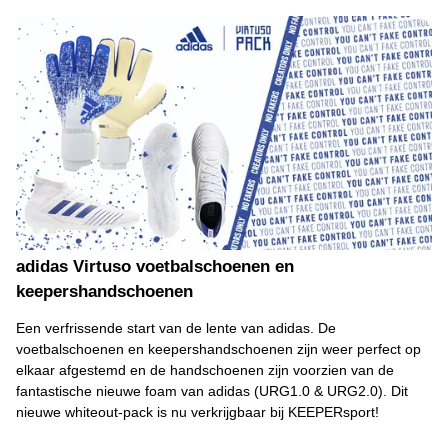
adidas Virtuso voetbalschoenen en
keepershandschoenen
Een verfrissende start van de lente van adidas. De
voetbalschoenen en keepershandschoenen zijn weer perfect op
elkaar afgestemd en de handschoenen zijn voorzien van de
fantastische nieuwe foam van adidas (URG1.0 & URG2.0). Dit
nieuwe whiteout-pack is nu verkrijgbaar bij KEEPERsport!