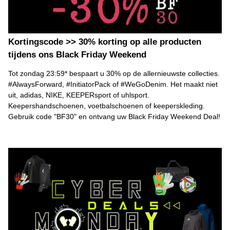
Kortingscode >> 30% korting op alle producten
tijdens ons Black Friday Weekend
Tot zondag 23:59* bespaart u 30% op de allernieuwste collecties.
#AlwaysForward, #InitiatorPack of #WeGoDenim. Het maakt niet
uit, adidas, NIKE, KEEPERsport of uhlsport.
Keepershandschoenen, voetbalschoenen of keeperskleding.
Gebruik code "BF30" en ontvang uw Black Friday Weekend Deal!