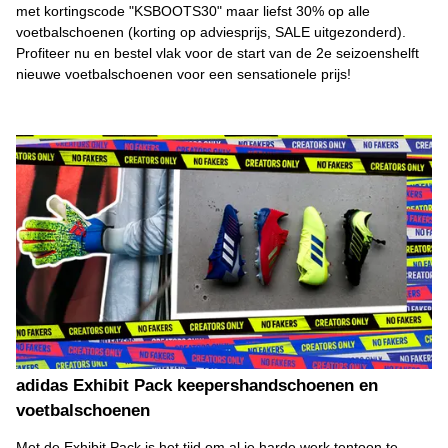
met kortingscode "KSBOOTS30" maar liefst 30% op alle
voetbalschoenen (korting op adviesprijs, SALE uitgezonderd).
Profiteer nu en bestel vlak voor de start van de 2e seizoenshelft
nieuwe voetbalschoenen voor een sensationele prijs!
adidas Exhibit Pack keepershandschoenen en
voetbalschoenen
Met de Exhibit Pack is het tijd om al je harde werk tentoon te