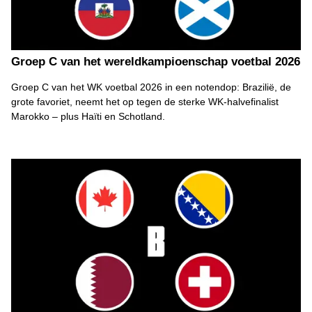
Groep C van het wereldkampioenschap voetbal 2026
Groep C van het WK voetbal 2026 in een notendop: Brazilië, de
grote favoriet, neemt het op tegen de sterke WK-halvefinalist
Marokko – plus Haïti en Schotland.