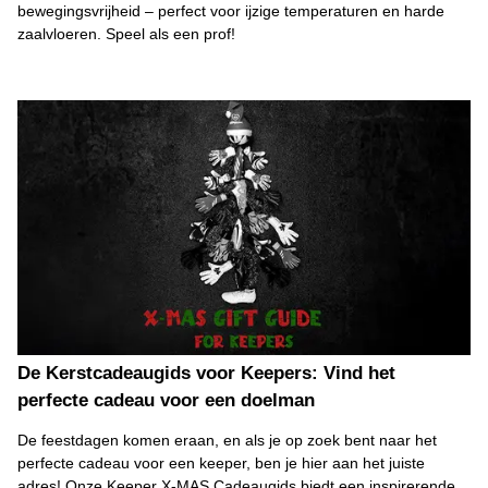
bewegingsvrijheid – perfect voor ijzige temperaturen en harde
zaalvloeren. Speel als een prof!
De Kerstcadeaugids voor Keepers: Vind het
perfecte cadeau voor een doelman
De feestdagen komen eraan, en als je op zoek bent naar het
perfecte cadeau voor een keeper, ben je hier aan het juiste
adres! Onze Keeper X-MAS Cadeaugids biedt een inspirerende