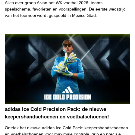
Alles over groep A van het WK voetbal 2026: teams,
speelschema, favorieten en voorspellingen. De eerste wedstrijd
van het toernooi wordt gespeeld in Mexico-Stad.
adidas Ice Cold Precision Pack: de nieuwe
keepershandschoenen en voetbalschoenen!
Ontdek het nieuwe adidas Ice Cold Pack: keepershandschoenen
en voetbalschoenen voor maximale controle, grip en precisie.