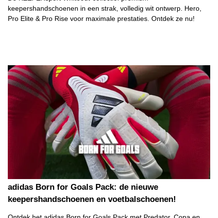
keepershandschoenen in een strak, volledig wit ontwerp. Hero,
Pro Elite & Pro Rise voor maximale prestaties. Ontdek ze nu!
adidas Born for Goals Pack: de nieuwe
keepershandschoenen en voetbalschoenen!
Ontdek het adidas Born for Goals Pack met Predator, Copa en