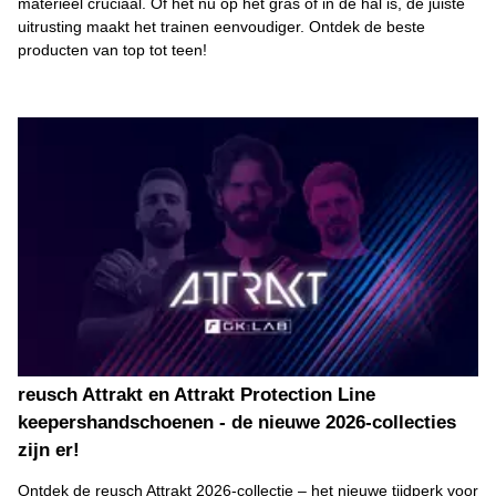
materieel cruciaal. Of het nu op het gras of in de hal is, de juiste
uitrusting maakt het trainen eenvoudiger. Ontdek de beste
producten van top tot teen!
reusch Attrakt en Attrakt Protection Line
keepershandschoenen - de nieuwe 2026-collecties
zijn er!
Ontdek de reusch Attrakt 2026-collectie – het nieuwe tijdperk voor