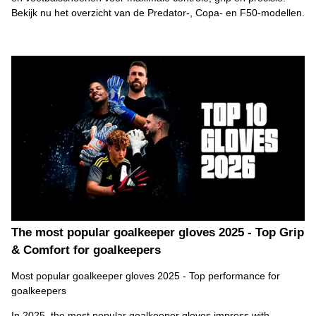
Bekijk nu het overzicht van de Predator-, Copa- en F50-modellen.
The most popular goalkeeper gloves 2025 - Top Grip
& Comfort for goalkeepers
Most popular goalkeeper gloves 2025 - Top performance for
goalkeepers
In 2025, the most popular goalkeeper gloves impress with