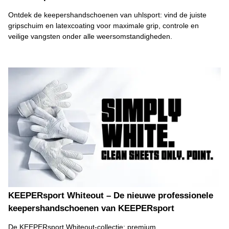
Ontdek de keepershandschoenen van uhlsport: vind de juiste
gripschuim en latexcoating voor maximale grip, controle en
veilige vangsten onder alle weersomstandigheden.
KEEPERsport Whiteout – De nieuwe professionele
keepershandschoenen van KEEPERsport
De KEEPERsport Whiteout-collectie: premium