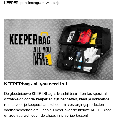
KEEPERsport Instagram-wedstrijd.
KEEPERbag - all you need in 1
De gloednieuwe KEEPERbag is beschikbaar! Een tas speciaal
ontwikkeld voor de keeper en zijn behoeften, biedt je voldoende
ruimte voor je keepershandschoenen, verzorgingsproducten,
voetbalschoenen etc. Lees nu meer over de nieuwe KEEPERbag
en zeg vaarwel tegen de chaos in je vorige tassen!