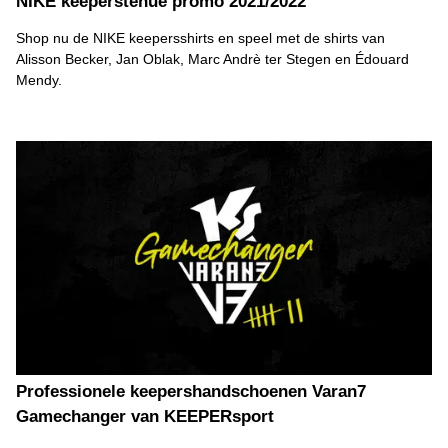
NIKE keeperstenue promo 2021/2022
Shop nu de NIKE keepersshirts en speel met de shirts van
Alisson Becker, Jan Oblak, Marc Andrè ter Stegen en Édouard
Mendy.
Professionele keepershandschoenen Varan7
Gamechanger van KEEPERsport